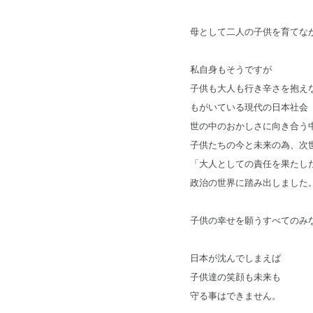
母として二人の子供を育てな
私自身もそうですが
子供も大人も行き辛さを抱え
もがいている現代の日本社会
世の中のおかしさに向き合う
子供たちの今と未来の為、次
「大人としての責任を果たし
政治の世界に踏み出しました
子供の幸せを願うすべてのみ
日本が沈んでしまえば
子供達の笑顔も未来も
守る事はできません。