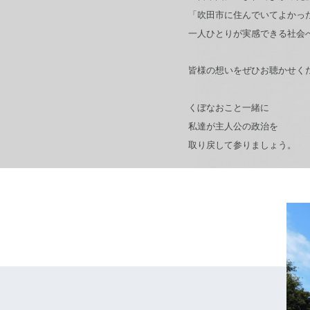
「吹田市に住んでいてよかっ
一人ひとりが実感できる社会
皆様の想いをぜひお聴かせく
くぼなおこと一緒に
私達が主人公の政治を
取り戻して参りましょう。