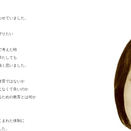
わせていました。
守りたい
で考えた時
果たしても
強く思いました。
教育ではないか
えなくて良いのか
るための教育とは何か
こまれた体制に
した。