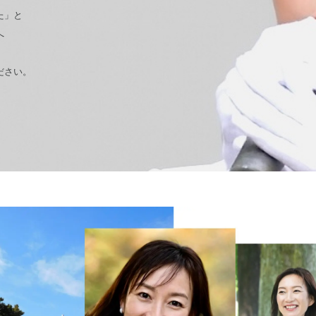
た」と
へ
ださい。