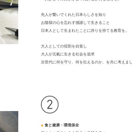
先人が繋いでくれた日本らしさを知り
お陰様の心を忘れず感謝して生きること
日本人として生まれたことに誇りを持てる教育を。
大人としての役割を自覚し
大人が元氣に生きる社会を追求
次世代に何を守り、何を伝えるのか、を共に考えま
●
食と健康・環境保全