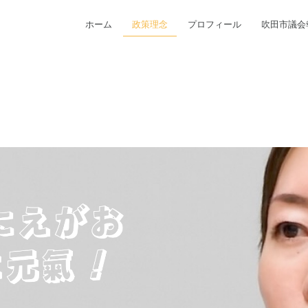
ホーム
政策理念
プロフィール
吹田市議会
」