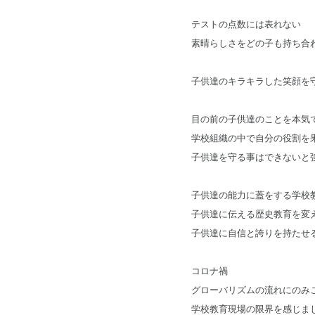
テストの点数には表れない
素晴らしさをどの子も持ち合
子供達のキラキラした笑顔を
目の前の子供達のことを本気
学校組織の中で自分の役割を
子供達を守る事はできないと
子供達の能力に蓋をする学校
子供達に伝える歴史教育を変
子供達に自信と誇りを持たせ
コロナ禍
グローバリズムの流れにのみ
学校教育現場の限界を感じま