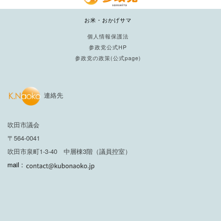
お米・おかげサマ
個人情報保護法
参政党公式HP
参政党の政策(公式page)
連絡先
吹田市議会
〒564-0041
吹田市泉町1-3-40 中層棟3階（議員控室）
mail :