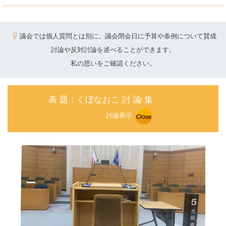
議会では個人質問とは別に、議会閉会日に予算や条例について賛成
討論や反対討論を述べることができます。
私の思いをご確認ください。
表 題：くぼなおこ 討 論 集
討論表示