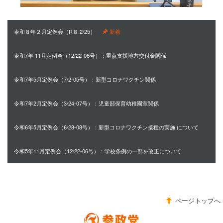
令和８年２月定例会（R８.2/25）
新着
令和7年 11月定例会（12/22-06号）：
重点支援地方交付金関係
令和7年5月定例会（7/2-05号）：新型コロナワクチン関係
令和7年2月定例会（3/24-07号）：
児童部保育幼稚園室関係
令和6年5月定例会（6/28-08号）：
新型コロナワクチン接種の実施
について
令和5年11月定例会（12/22-06号）：
学校条例の一部を改正について
ページトップへ